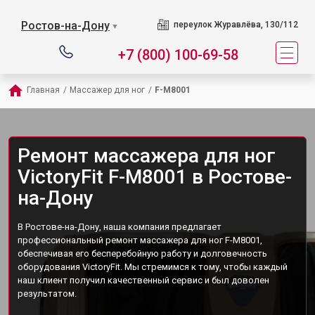
Ростов-на-Дону
переулок Журавлёва, 130/112
▼
+7 (800) 100-69-58
Главная
/
Массажер для ног
/
F-M8001
Ремонт массажера для ног
VictoryFit F-M8001 в Ростове-
на-Дону
В Ростове-на-Дону, наша компания предлагает
профессиональный ремонт массажера для ног F-M8001,
обеспечивая его бесперебойную работу и долговечность
оборудования VictoryFit. Мы стремимся к тому, чтобы каждый
наш клиент получил качественный сервис и был доволен
результатом.