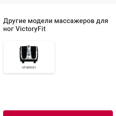
Другие модели массажеров для
ног VictoryFit
VF-M9001