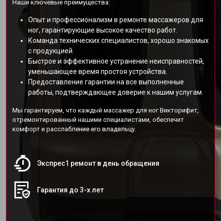
Наши ключевые преимущества:
Опыт и профессионализм в ремонте массажеров для
ног, гарантирующие высокое качество работ.
Команда технических специалистов, хорошо знакомых
с продукцией.
Быстрое и эффективное устранение неисправностей,
уменьшающее время простоя устройства.
Предоставление гарантии на все выполненные
работы, подтверждающее доверие к нашим услугам.
Мы гарантируем, что каждый массажер для ног Викторифит,
отремонтированный нашими специалистами, обеспечит
комфорт и расслабление его владельцу.
Экспрес1 ремонт в день обращения
Гарантия до 3-х лет