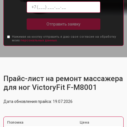
Отправить заявку
Нажимая на кнопку отправить я даю свое согласие на обработку
моих
персональных данных.
Прайс-лист на ремонт массажера
для ног VictoryFit F-M8001
Дата обновления прайса: 19.07.2026
Поломка
Цена