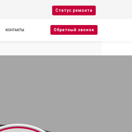
Cтатус ремонта
Oбратный звонок
КОНТАКТЫ