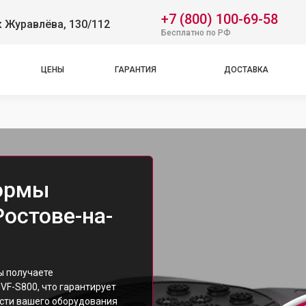
+7 (800) 100-69-58
 Журавлёва, 130/112
Бесплатно по РФ
ЦЕНЫ
ГАРАНТИЯ
ДОСТАВКА
ормы
Ростове-на-
ы получаете
F-S800, что гарантирует
сти вашего оборудования