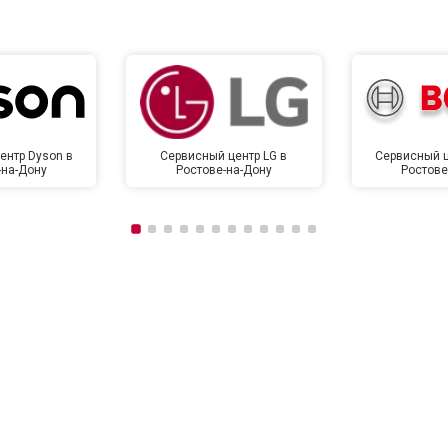
ентр Dyson в
Сервисный центр LG в
Сервисный ц
-на-Дону
Ростове-на-Дону
Ростове