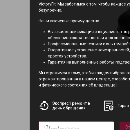
VictoryFit. Мы заботимся о том, чтобы каждое 
безупречно.
Наши ключевые преимущества:
Высокая квалификация специалистов по 
обеспечивающая точность и долговечнос
Профессиональные техники с опытом рабо
Оперативное устранение неисправностей
простоя устройства.
Гарантия на выполненные работы, подтв
Мы стремимся к тому, чтобы каждая вибропла
отремонтированная в нашем центре, способс
и физического состояния её владельца].
Экспрес1 ремонт в
Гарант
день обращения
От