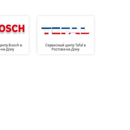
ентр Bosch в
Сервисный центр Tefal в
Сервисный це
-на-Дону
Ростове-на-Дону
Ростов